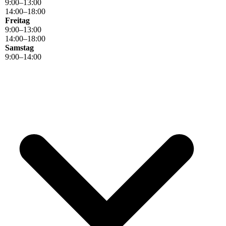
9
:
00
–
13
:
00
14
:
00
–
18
:
00
Freitag
9
:
00
–
13
:
00
14
:
00
–
18
:
00
Samstag
9
:
00
–
14
:
00