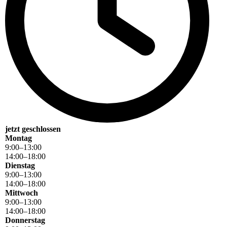
jetzt geschlossen
Montag
9
:
00
–
13
:
00
14
:
00
–
18
:
00
Dienstag
9
:
00
–
13
:
00
14
:
00
–
18
:
00
Mittwoch
9
:
00
–
13
:
00
14
:
00
–
18
:
00
Donnerstag