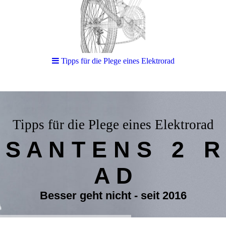
Tipps für die Plege eines Elektrorad
Tipps für die Plege eines Elektrorad
S A N T E N S 2 R
A D
Besser geht nicht - seit 2016