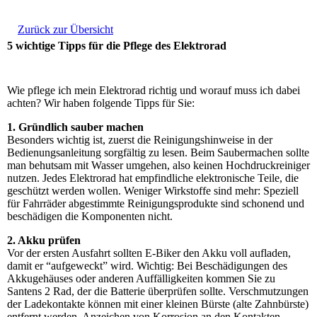
Zurück zur Übersicht
5 wichtige Tipps für die Pflege des Elektrorad
Wie pflege ich mein Elektrorad richtig und worauf muss ich dabei
achten? Wir haben folgende Tipps für Sie:
1. Gründlich sauber machen
Besonders wichtig ist, zuerst die Reinigungshinweise in der
Bedienungsanleitung sorgfältig zu lesen. Beim Saubermachen sollte
man behutsam mit Wasser umgehen, also keinen Hochdruckreiniger
nutzen. Jedes Elektrorad hat empfindliche elektronische Teile, die
geschützt werden wollen. Weniger Wirkstoffe sind mehr: Speziell
für Fahrräder abgestimmte Reinigungsprodukte sind schonend und
beschädigen die Komponenten nicht.
2. Akku prüfen
Vor der ersten Ausfahrt sollten E-Biker den Akku voll aufladen,
damit er “aufgeweckt” wird. Wichtig: Bei Beschädigungen des
Akkugehäuses oder anderen Auffälligkeiten kommen Sie zu
Santens 2 Rad, der die Batterie überprüfen sollte. Verschmutzungen
der Ladekontakte können mit einer kleinen Bürste (alte Zahnbürste)
entfernt werden. Anzeichen von Korrosion an den Kontakten