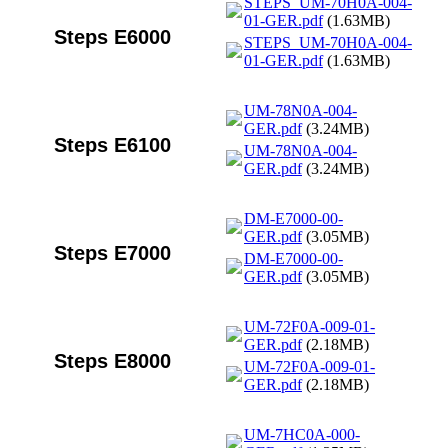
STEPS_UM-70H0A-004-
01-GER.pdf
(1.63MB)
Steps E6000
STEPS_UM-70H0A-004-
01-GER.pdf
(1.63MB)
UM-78N0A-004-
GER.pdf
(3.24MB)
Steps E6100
UM-78N0A-004-
GER.pdf
(3.24MB)
DM-E7000-00-
GER.pdf
(3.05MB)
Steps E7000
DM-E7000-00-
GER.pdf
(3.05MB)
UM-72F0A-009-01-
GER.pdf
(2.18MB)
Steps E8000
UM-72F0A-009-01-
GER.pdf
(2.18MB)
UM-7HC0A-000-