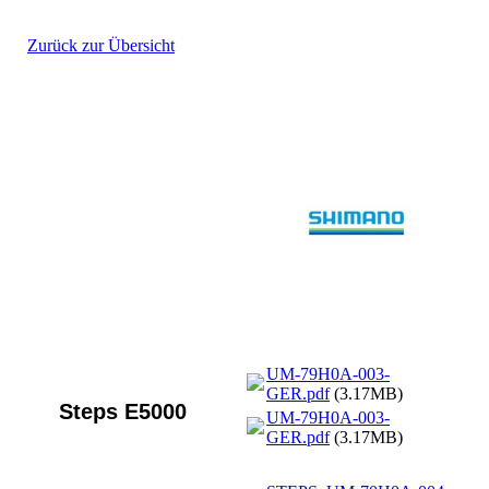
Zurück zur Übersicht
UM-79H0A-003-
GER.pdf
(3.17MB)
Steps E5000
UM-79H0A-003-
GER.pdf
(3.17MB)