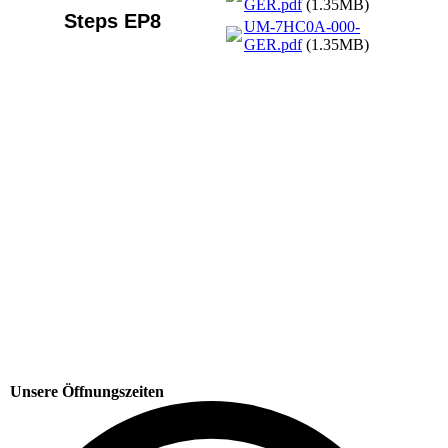
GER.pdf
(1.35MB)
Steps EP8
UM-7HC0A-000-
GER.pdf
(1.35MB)
Unsere Öffnungszeiten