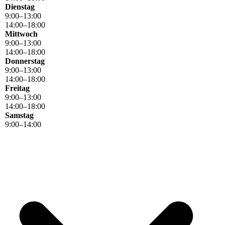
Dienstag
9
:
00
–
13
:
00
14
:
00
–
18
:
00
Mittwoch
9
:
00
–
13
:
00
14
:
00
–
18
:
00
Donnerstag
9
:
00
–
13
:
00
14
:
00
–
18
:
00
Freitag
9
:
00
–
13
:
00
14
:
00
–
18
:
00
Samstag
9
:
00
–
14
:
00