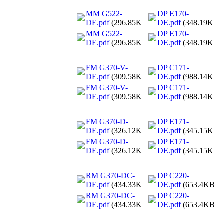
MM G522-
DP E170-
DE.pdf
(296.85KB)
DE.pdf
(348.19KB)
MM G522-
DP E170-
DE.pdf
(296.85KB)
DE.pdf
(348.19KB)
FM G370-V-
DP C171-
DE.pdf
(309.58KB)
DE.pdf
(988.14KB)
FM G370-V-
DP C171-
DE.pdf
(309.58KB)
DE.pdf
(988.14KB)
FM G370-D-
DP E171-
DE.pdf
(326.12KB)
DE.pdf
(345.15KB)
FM G370-D-
DP E171-
DE.pdf
(326.12KB)
DE.pdf
(345.15KB)
RM G370-DC-
DP C220-
DE.pdf
(434.33KB)
DE.pdf
(653.4KB)
RM G370-DC-
DP C220-
DE.pdf
(434.33KB)
DE.pdf
(653.4KB)