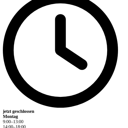
jetzt geschlossen
Montag
9
:
00
–
13
:
00
14
:
00
–
18
:
00